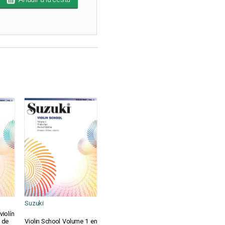
Suzuki
iolín
 de
Violin School Volume 1 en