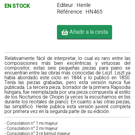
Editeur : Henle
EN STOCK
Référence : HN465
Añadir a la cesta
Relativamente fácil de interpretar, lo cual es raro entre las
composiciones más bien excéntricas y virtuosas del
compositor, estas seis pequeñas piezas para piano se
encuentran entre las obras más conocidas de Liszt. Liszt ya
había abordado este ciclo en 1844 y lo publicó en 1850.
Tenía las piezas grabadas, pero esta versión nunca fue
publicada. La tercera pieza, borrador de la primera Rapsodia
húngara, fue reemplazada por una pieza compuesta al estilo
de los Nocturnos de Chopin (a veces la escuchamos en bis
durante los recitales de piano). En cuanto a las otras piezas,
las simplificó. Henle publica esta versión juvenil completa
por primera vez en la segunda parte de su edición.
- Consolation n° 1 mi majeur
- Consolation n° 2 mi majeur
- Consolation n° 3 ré bémol majeur