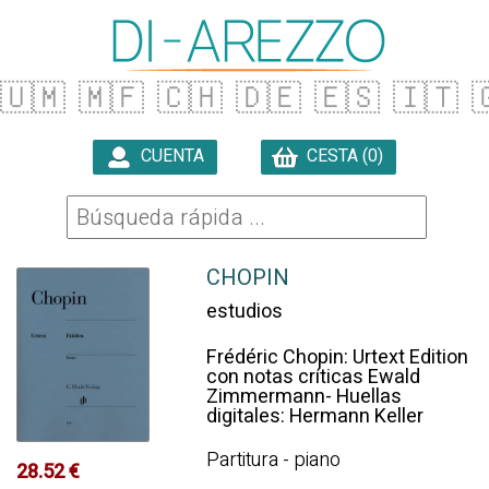
🇺🇲
🇲🇫
🇨🇭
🇩🇪
🇪🇸
🇮🇹

CUENTA
CESTA (0)

CHOPIN
estudios
Frédéric Chopin: Urtext Edition
con notas críticas Ewald
Zimmermann- Huellas
digitales: Hermann Keller
Partitura - piano
28.52 €