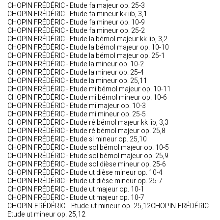
CHOPIN FRÉDÉRIC - Etude fa majeur op. 25-3
CHOPIN FRÉDÉRIC - Etude fa mineur kk iib, 3,1
CHOPIN FRÉDÉRIC - Etude fa mineur op. 10-9
CHOPIN FRÉDÉRIC - Etude fa mineur op. 25-2
CHOPIN FRÉDÉRIC - Etude la bémol majeur kk iib, 3,2
CHOPIN FRÉDÉRIC - Etude la bémol majeur op. 10-10
CHOPIN FRÉDÉRIC - Etude la bémol majeur op. 25-1
CHOPIN FRÉDÉRIC - Etude la mineur op. 10-2
CHOPIN FRÉDÉRIC - Etude la mineur op. 25-4
CHOPIN FRÉDÉRIC - Etude la mineur op. 25,11
CHOPIN FRÉDÉRIC - Etude mi bémol majeur op. 10-11
CHOPIN FRÉDÉRIC - Etude mi bémol mineur op. 10-6
CHOPIN FRÉDÉRIC - Etude mi majeur op. 10-3
CHOPIN FRÉDÉRIC - Etude mi mineur op. 25-5
CHOPIN FRÉDÉRIC - Etude ré bémol majeur kk iib, 3,3
CHOPIN FRÉDÉRIC - Etude ré bémol majeur op. 25,8
CHOPIN FRÉDÉRIC - Etude si mineur op. 25,10
CHOPIN FRÉDÉRIC - Etude sol bémol majeur op. 10-5
CHOPIN FRÉDÉRIC - Etude sol bémol majeur op. 25,9
CHOPIN FRÉDÉRIC - Etude sol dièse mineur op. 25-6
CHOPIN FRÉDÉRIC - Etude ut dièse mineur op. 10-4
CHOPIN FRÉDÉRIC - Etude ut dièse mineur op. 25-7
CHOPIN FRÉDÉRIC - Etude ut majeur op. 10-1
CHOPIN FRÉDÉRIC - Etude ut majeur op. 10-7
CHOPIN FRÉDÉRIC - Etude ut mineur op. 25,12CHOPIN FRÉDÉRIC -
Etude ut mineur op. 25,12