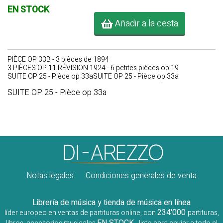
EN STOCK
Añadir a la cesta
PIÈCE OP 33B - 3 pièces de 1894
3 PIÈCES OP 11 RÉVISION 1924 - 6 petites pièces op 19
SUITE OP 25 - Pièce op 33aSUITE OP 25 - Pièce op 33a
SUITE OP 25 - Pièce op 33a
Notas legales
Condiciones generales de venta
Librería de música y tienda de música en línea
234'000
líder europeo en ventas de partituras online, con
partituras,