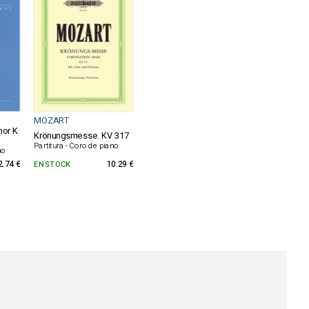
MOZART
nor K
Krönungsmesse. KV 317
Partitura - Coro de piano
no
2.74 €
EN STOCK
10.29 €