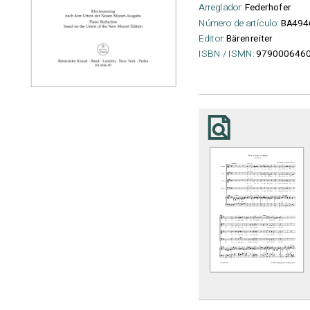
Arreglador:
Federhofer
Número de artículo:
BA494
Editor:
Bärenreiter
ISBN / ISMN:
979000646