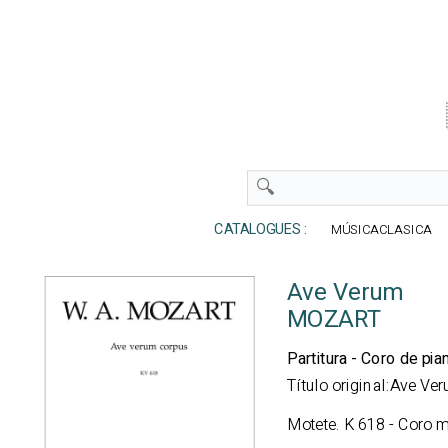
CATALOGUES :
MÚSICACLASICA
Ave Verum
MOZART
Partitura - Coro de pia
Título original:Ave Ve
Motete. K 618 - Coro m