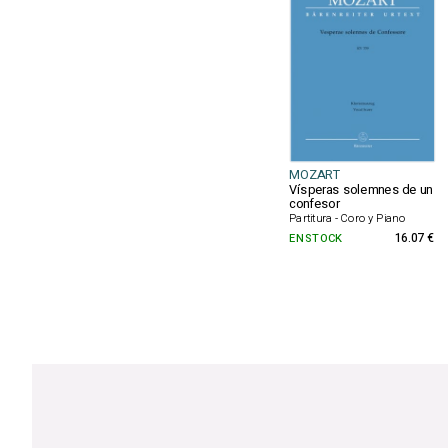
MOZART
Vísperas solemnes de un
confesor
Partitura - Coro y Piano
EN STOCK
16.07 €