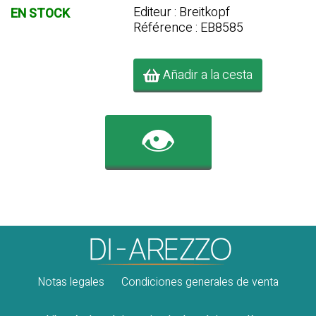
Editeur : Breitkopf
EN STOCK
Référence : EB8585
Añadir a la cesta
👁️
Notas legales
Condiciones generales de venta