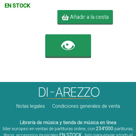
EN STOCK
Añadir a la cesta
👁️
Notas legales
Condiciones generales de venta
Librería de música y tienda de música en línea
234'000
líder europeo en ventas de partituras online, con
partituras,
EN STOCK
libros, accesorios musicales
, listo para enviar a todo el