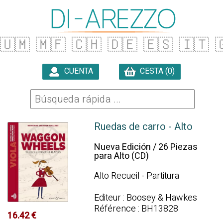
🇺🇲
🇲🇫
🇨🇭
🇩🇪
🇪🇸
🇮🇹

CUENTA
CESTA (0)

Ruedas de carro - Alto
Nueva Edición / 26 Piezas
para Alto (CD)
Alto Recueil - Partitura
Editeur : Boosey & Hawkes
Référence : BH13828
16.42 €