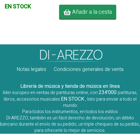
EN STOCK
Añadir a la cesta
Notas legales
Condiciones generales de venta
Librería de música y tienda de música en línea
234'000
líder europeo en ventas de partituras online, con
partituras,
EN STOCK
libros, accesorios musicales
, listo para enviar a todo el
mundo
Para todos los instrumentos, en todos los estilos
DI-AREZZO, también es un fácil derecho de devolución, un débito
bancario durante el envío de su pedido, un triple chequeo de su pedido,
para ofrecerle lo mejor de servicios.