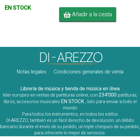
EN STOCK
Añadir a la cesta
Notas legales
Condiciones generales de venta
Librería de música y tienda de música en línea
234'000
líder europeo en ventas de partituras online, con
partituras,
EN STOCK
libros, accesorios musicales
, listo para enviar a todo el
mundo
Para todos los instrumentos, en todos los estilos
DI-AREZZO, también es un fácil derecho de devolución, un débito
bancario durante el envío de su pedido, un triple chequeo de su pedido,
para ofrecerle lo mejor de servicios.