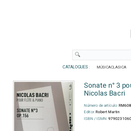
CATALOGUES :
MÚSICACLASICA
Sonate n° 3 po
Nicolas Bacri
Número de artículo:
RM60
Editor:
Robert Martin
ISBN / ISMN:
979023106