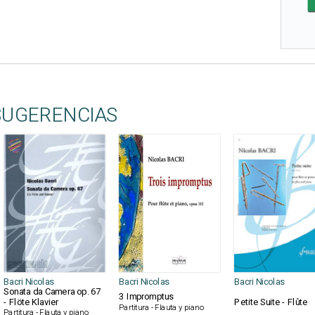
SUGERENCIAS
Bacri Nicolas
Bacri Nicolas
Bacri Nicolas
Sonata da Camera op. 67
3 Impromptus
- Flöte Klavier
Petite Suite - Flûte
Partitura - Flauta y piano
Partitura - Flauta y piano