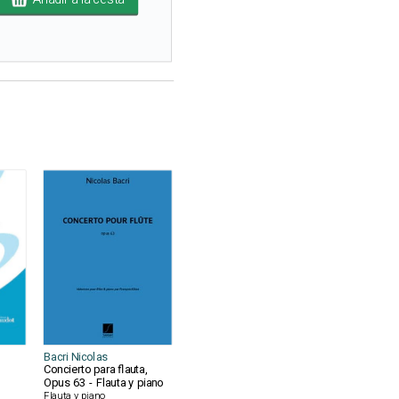
Bacri Nicolas
Concierto para flauta,
Opus 63 - Flauta y piano
Flauta y piano