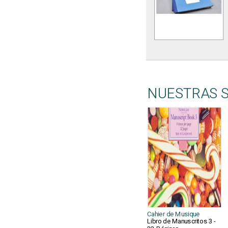
NUESTRAS 
Cahier de Musique
Libro de Manuscritos 3 -