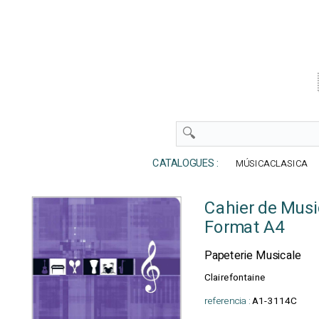
CATALOGUES :
MÚSICACLASICA
Cahier de Mus
Format A4
Papeterie Musicale
Clairefontaine
referencia :
A1-3114C