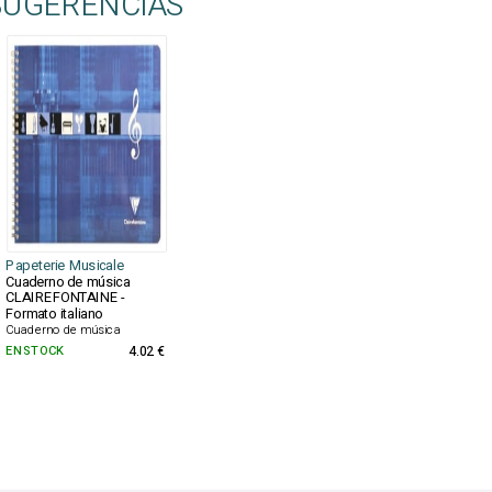
SUGERENCIAS
Papeterie Musicale
Cuaderno de música
CLAIREFONTAINE -
Formato italiano
Cuaderno de música
EN STOCK
4.02 €