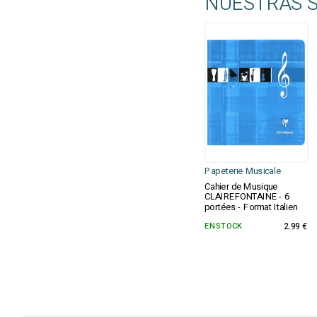
NUESTRAS 
Papeterie Musicale
Cahier de Musique
CLAIREFONTAINE - 6
portées - Format Italien
EN STOCK
2.99 €