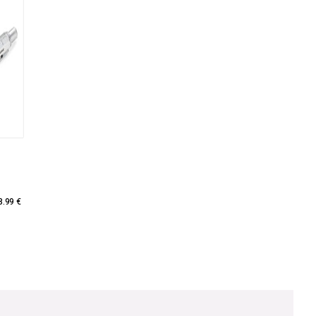
8.99 €