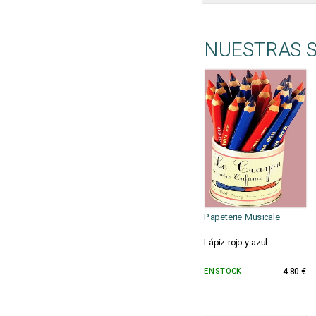
NUESTRAS 
Papeterie Musicale
Lápiz rojo y azul
EN STOCK
4.80 €