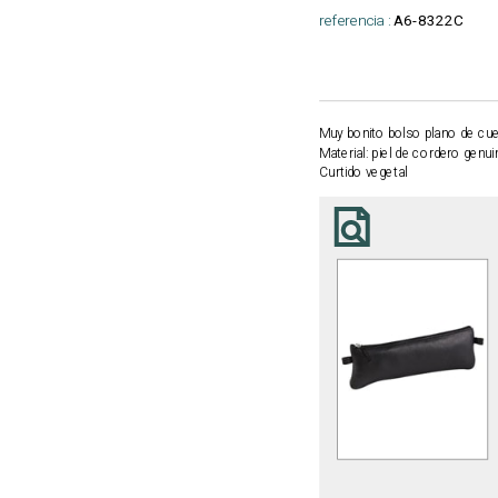
referencia :
A6-8322C
Muy bonito bolso plano de cu
Material: piel de cordero genuin
Curtido vegetal