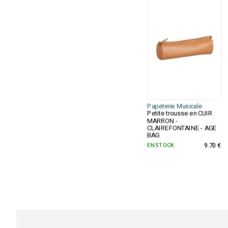
Papeterie Musicale
Petite trousse en CUIR
MARRON -
CLAIREFONTAINE - AGE
BAG
EN STOCK
9.70 €