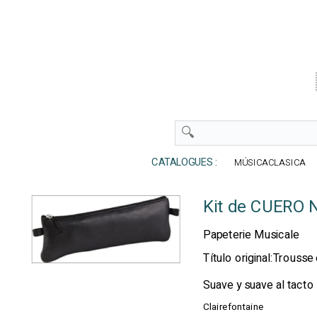
CATALOGUES :
MÚSICACLASICA
Kit de CUERO
Papeterie Musicale
Título original:Trous
Suave y suave al tacto
Clairefontaine