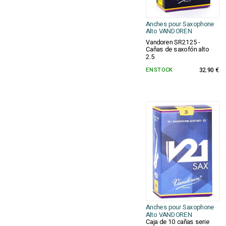
Anches pour Saxophone
Alto VANDOREN
Vandoren SR2125 -
Cañas de saxofón alto
2.5
EN STOCK
32.90 €
Anches pour Saxophone
Alto VANDOREN
Caja de 10 cañas serie