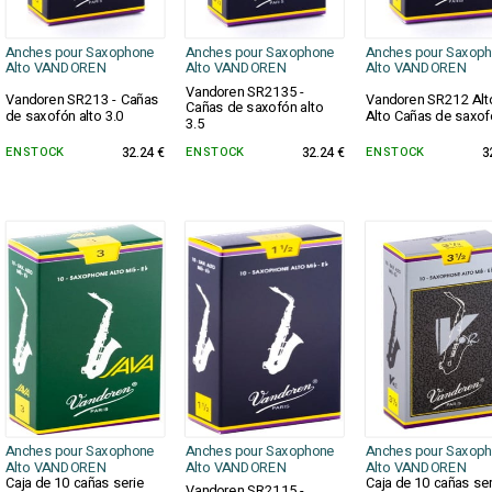
Anches pour Saxophone
Anches pour Saxophone
Anches pour Saxop
Alto VANDOREN
Alto VANDOREN
Alto VANDOREN
Vandoren SR2135 -
Vandoren SR213 - Cañas
Vandoren SR212 Alt
Cañas de saxofón alto
de saxofón alto 3.0
Alto Cañas de saxof
3.5
EN STOCK
32.24 €
EN STOCK
32.24 €
EN STOCK
3
Anches pour Saxophone
Anches pour Saxophone
Anches pour Saxop
Alto VANDOREN
Alto VANDOREN
Alto VANDOREN
Caja de 10 cañas serie
Caja de 10 cañas ser
Vandoren SR2115 -