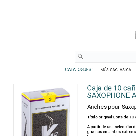
CATALOGUES :
MÚSICACLASICA
Caja de 10 ca
SAXOPHONE AL
Anches pour Sax
Título original:Boite de
A partir de una selección 
gruesas en ambos extremos