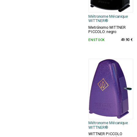
Métronome Mécanique
WITTNER®
Metrónomo WITTNER
PICCOLO: negro
EN STOCK
49.90 €
Métronome Mécanique
WITTNER®
WITTNER PICCOLO