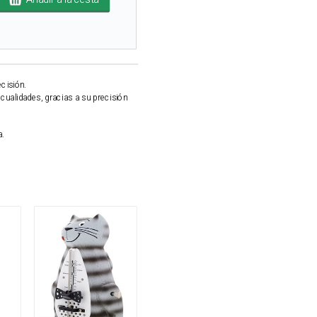
cisión.
cualidades, gracias a su precisión
a.