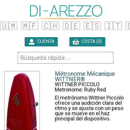
🇺🇲
🇲🇫
🇨🇭
🇩🇪
🇪🇸
🇮🇹

CUENTA
CESTA (0)

Métronome Mécanique
WITTNER®
WITTNER PICCOLO
Metronome: Ruby Red
El metrónomo Wittner Piccolo
ofrece una audición clara del
ritmo y se ajusta con un peso
que se mueve en el haz
principal del dispositivo.