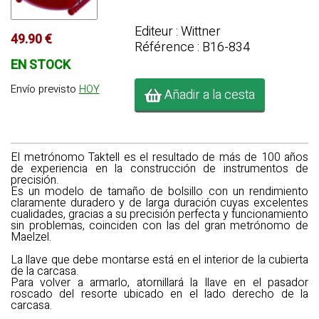
Editeur : Wittner
49.90 €
Référence : B16-834
EN STOCK
Envío previsto
HOY
Añadir a la cesta
El
metrónomo Taktell
es el resultado de más de 100 años
de experiencia en la construcción de instrumentos de
precisión.
Es un modelo de tamaño de bolsillo con un rendimiento
claramente duradero y de larga duración cuyas excelentes
cualidades, gracias a su precisión perfecta y funcionamiento
sin problemas, coinciden con las del gran metrónomo de
Maelzel.
La llave que debe montarse está en el interior de la cubierta
de la carcasa.
Para volver a armarlo, atornillará la llave en el pasador
roscado del resorte ubicado en el lado derecho de la
carcasa.