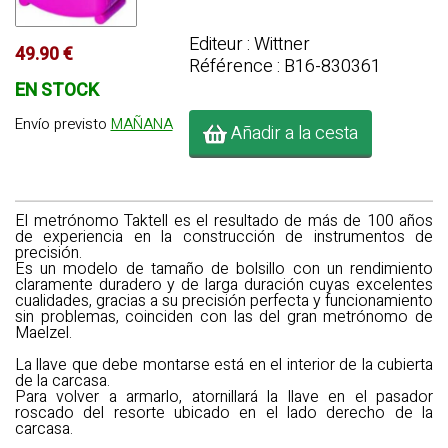
Editeur : Wittner
49.90 €
Référence : B16-830361
EN STOCK
Envío previsto
MAÑANA
Añadir a la cesta
El
metrónomo Taktell
es el resultado de más de 100 años
de experiencia en la construcción de instrumentos de
precisión.
Es un modelo de tamaño de bolsillo con un rendimiento
claramente duradero y de larga duración cuyas excelentes
cualidades, gracias a su precisión perfecta y funcionamiento
sin problemas, coinciden con las del gran metrónomo de
Maelzel.
La llave que debe montarse está en el interior de la cubierta
de la carcasa.
Para volver a armarlo, atornillará la llave en el pasador
roscado del resorte ubicado en el lado derecho de la
carcasa.