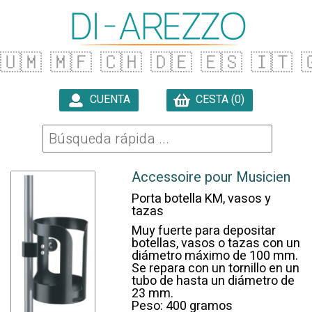
🇺🇲
🇲🇫
🇨🇭
🇩🇪
🇪🇸
🇮🇹

CUENTA
CESTA (0)

Accessoire pour Musicien
Porta botella KM, vasos y
tazas
Muy fuerte para depositar
botellas, vasos o tazas con un
diámetro máximo de 100 mm.
Se repara con un tornillo en un
tubo de hasta un diámetro de
23 mm.
Peso: 400 gramos