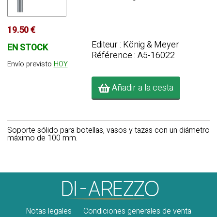
19.50 €
Editeur : König & Meyer
EN STOCK
Référence : A5-16022
Envío previsto
HOY
Añadir a la cesta
Soporte sólido para botellas, vasos y tazas con un diámetro
máximo de 100 mm.
Notas legales
Condiciones generales de venta