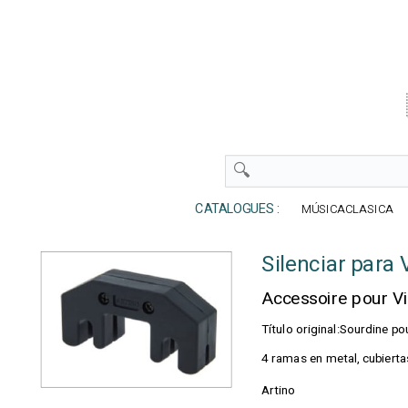
CATALOGUES :
MÚSICACLASICA
Silenciar par
Accessoire pour Vi
Título original:Sourdine 
4 ramas en metal, cubiert
Artino