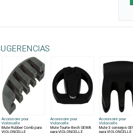
SUGERENCIAS
Accessoire pour
Accessoire pour
Accessoire pour
Violoncelle
Violoncelle
Violoncelle
Mute Rubber Comb para
Mute Tourte-Bech GEWA
Mute 3 consejos G
VIOLONCELLE
para VIOLONCELLE
para VIOLONCELLE