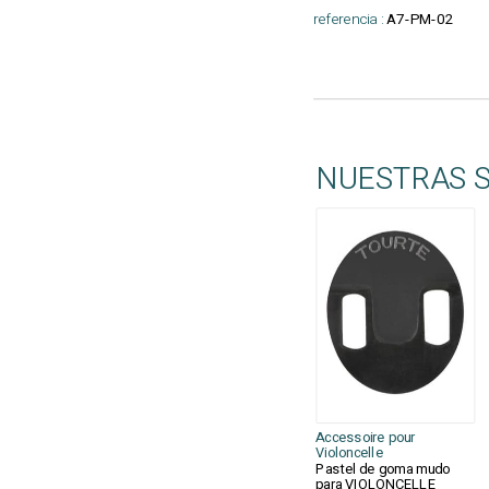
referencia :
A7-PM-02
NUESTRAS 
Accessoire pour
Violoncelle
Pastel de goma mudo
para VIOLONCELLE