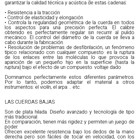
garantizar la calidad técnica y acústica de estas cadenas:
• Resistencia a la tracción
• Control de elasticidad y elongación
• Controla la regularidad geométrica de la cuerda en todos
los aspectos para una precisión perfecta. El calibre
obtenido es perfectamente regular sin recurrir al pulido
mecánico. El control del diámetro de la cuerda se lleva a
cabo durante la fabricación.
• Resolución de problemas de desfibrilación, un fenómeno
típico relacionado con cualquier compuesto: es la ruptura
de los enlaces entre las moléculas lo que provoca la
aparición de un pequeño hijo en la superficie (hasta la
ruptura) bajo el efecto de un compuesto. voltaje dado
Dominamos perfectamente estos diferentes parámetros.
Por lo tanto, podemos adaptar el material a otros
instrumentos: el violín, el arpa ... etc.
LAS CUERDAS BAJAS
Son de plata hilada. Diseño avanzado y tecnología de tipo
más tradicional.
En comparación, tienen más rigidez y permiten un juego de
poder.
Ofrecen excelente resistencia bajo los dedos de la mano
derecha pero son fáciles de tocar en velocidad, con los