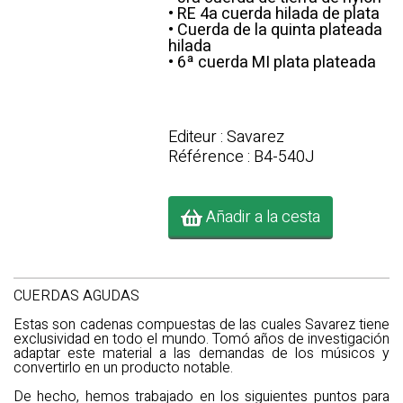
• RE 4a cuerda hilada de plata
• Cuerda de la quinta plateada
hilada
• 6ª cuerda MI plata plateada
Editeur : Savarez
Référence : B4-540J
Añadir a la cesta
CUERDAS AGUDAS
Estas son cadenas compuestas de las cuales Savarez tiene
exclusividad en todo el mundo. Tomó años de investigación
adaptar este material a las demandas de los músicos y
convertirlo en un producto notable.
De hecho, hemos trabajado en los siguientes puntos para