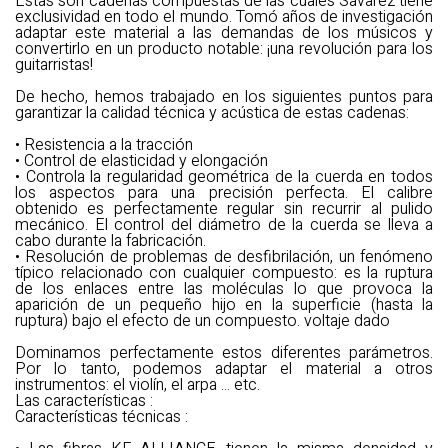
Estas son cadenas compuestas de las cuales Savarez tiene
exclusividad en todo el mundo. Tomó años de investigación
adaptar este material a las demandas de los músicos y
convertirlo en un producto notable: ¡una revolución para los
guitarristas!
De hecho, hemos trabajado en los siguientes puntos para
garantizar la calidad técnica y acústica de estas cadenas:
• Resistencia a la tracción
• Control de elasticidad y elongación
• Controla la regularidad geométrica de la cuerda en todos
los aspectos para una precisión perfecta. El calibre
obtenido es perfectamente regular sin recurrir al pulido
mecánico. El control del diámetro de la cuerda se lleva a
cabo durante la fabricación.
• Resolución de problemas de desfibrilación, un fenómeno
típico relacionado con cualquier compuesto: es la ruptura
de los enlaces entre las moléculas lo que provoca la
aparición de un pequeño hijo en la superficie (hasta la
ruptura) bajo el efecto de un compuesto. voltaje dado
Dominamos perfectamente estos diferentes parámetros.
Por lo tanto, podemos adaptar el material a otros
instrumentos: el violín, el arpa ... etc.
Las características :
Características técnicas :