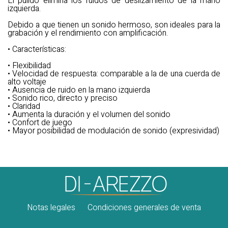
El pulido elimina los ruidos de deslizamiento de la mano
izquierda.
Debido a que tienen un sonido hermoso, son ideales para la
grabación y el rendimiento con amplificación.
• Características:
• Flexibilidad
• Velocidad de respuesta: comparable a la de una cuerda de
alto voltaje
• Ausencia de ruido en la mano izquierda
• Sonido rico, directo y preciso
• Claridad
• Aumenta la duración y el volumen del sonido
• Confort de juego
• Mayor posibilidad de modulación de sonido (expresividad)
Notas legales
Condiciones generales de venta