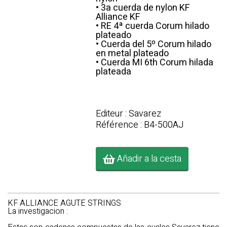
• 3a cuerda de nylon KF
Alliance KF
• RE 4ª cuerda Corum hilado
plateado
• Cuerda del 5º Corum hilado
en metal plateado
• Cuerda MI 6th Corum hilada
plateada
Editeur : Savarez
Référence : B4-500AJ
Añadir a la cesta
KF ALLIANCE AGUTE STRINGS
La investigacion :