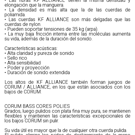
• Las fibras KF ALLIANCE tienen la misma densidad y
elongación que la manguera.
• La densidad es más alta que la de las cuerdas de
poliamida.
• Las cuerdas KF ALLIANCE son más delgadas que las
cuerdas de nylon.
• Pueden soportar tensiones de 35 kg (arpa).
• La muy baja fricción interna entre las moléculas aumenta
su vida, además de la duración del sonido.
Características acústicas:
• Alta claridad y pureza de sonido
• Sello rico
• Alta sensibilidad
• Poder y proyección
• Duración de sonido extendida
Los altos de KF ALLIANCE también forman juegos de
CORUM / ALLIANCE, en los que están asociados con los
bajos de CORUM.
CORUM BASS CORES POLIES
Girados, luego pulidos con plata fina muy pura, se mantienen
flexibles y mantienen las características excepcionales de
los bajos CORUM sin pulir.
Su vida útil es mayor que la de cualquier otra cuerda pulida.