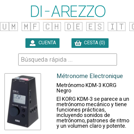
🇺🇲
🇲🇫
🇨🇭
🇩🇪
🇪🇸
🇮🇹

CUENTA
CESTA (0)

Métronome Electronique
Metrónomo KDM-3 KORG
Negro
El KORG KDM-3 se parece a un
metrónomo mecánico y tiene
funciones prácticas,
incluyendo sonidos de
metrónomo, patrones de ritmo
y un volumen claro y potente.