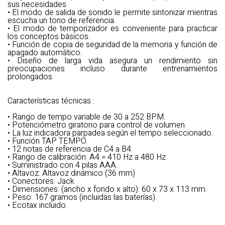
sus necesidades
• El modo de salida de sonido le permite sintonizar mientras
escucha un tono de referencia.
• El modo de temporizador es conveniente para practicar
los conceptos básicos.
• Función de copia de seguridad de la memoria y función de
apagado automático.
• Diseño de larga vida asegura un rendimiento sin
preocupaciones incluso durante entrenamientos
prolongados.
Características técnicas :
• Rango de tempo variable de 30 a 252 BPM.
• Potenciómetro giratorio para control de volumen.
• La luz indicadora parpadea según el tempo seleccionado.
• Función TAP TEMPO.
• 12 notas de referencia de C4 a B4.
• Rango de calibración: A4 = 410 Hz a 480 Hz
• Suministrado con 4 pilas AAA.
• Altavoz: Altavoz dinámico (36 mm)
• Conectores: Jack
• Dimensiones: (ancho x fondo x alto): 60 x 73 x 113 mm.
• Peso: 167 gramos (incluidas las baterías).
• Ecotax incluido.