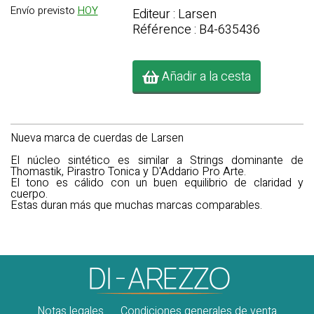
Envío previsto
HOY
Editeur : Larsen
Référence : B4-635436
Añadir a la cesta
Nueva marca de cuerdas de Larsen
El núcleo sintético es similar a Strings dominante de
Thomastik, Pirastro Tonica y D'Addario Pro Arte.
El tono es cálido con un buen equilibrio de claridad y
cuerpo.
Estas duran más que muchas marcas comparables.
Notas legales
Condiciones generales de venta