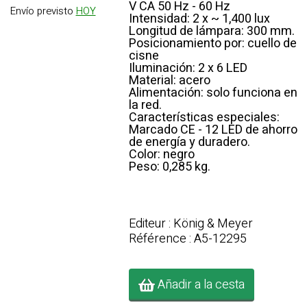
V CA 50 Hz - 60 Hz
Envío previsto
HOY
Intensidad: 2 x ~ 1,400 lux
Longitud de lámpara: 300 mm.
Posicionamiento por: cuello de
cisne
Iluminación: 2 x 6 LED
Material: acero
Alimentación: solo funciona en
la red.
Características especiales:
Marcado CE - 12 LED de ahorro
de energía y duradero.
Color: negro
Peso: 0,285 kg.
Editeur : König & Meyer
Référence : A5-12295
Añadir a la cesta