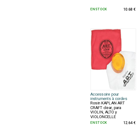
EN STOCK
10.68 €
Accessoire pour
instruments à cordes
Rosin KAPLAN ART
CRAFT clear, para
VIOLIN, ALTO y
VIOLONCELLE
EN STOCK
12.64 €