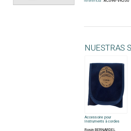
referencia :
AC096-VR200
NUESTRAS 
Accessoire pour
Instruments à cordes
Rosin BERNARDEL