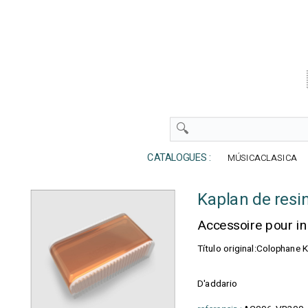
CATALOGUES :
MÚSICACLASICA
Kaplan de resina
Accessoire pour i
Título original:Colophane K
D'addario