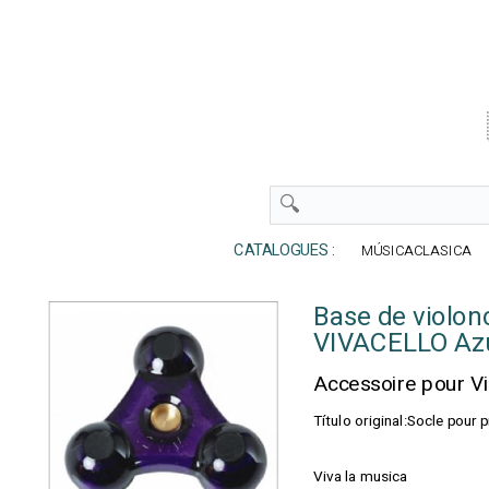
CATALOGUES :
MÚSICACLASICA
Base de violonc
VIVACELLO Az
Accessoire pour Vi
Título original:Socle pour 
Viva la musica