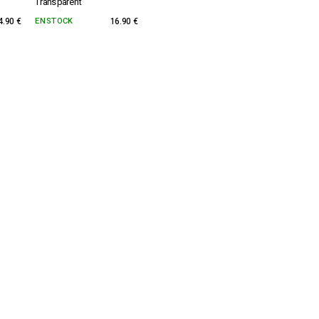
Transparent
4.90 €
EN STOCK
16.90 €