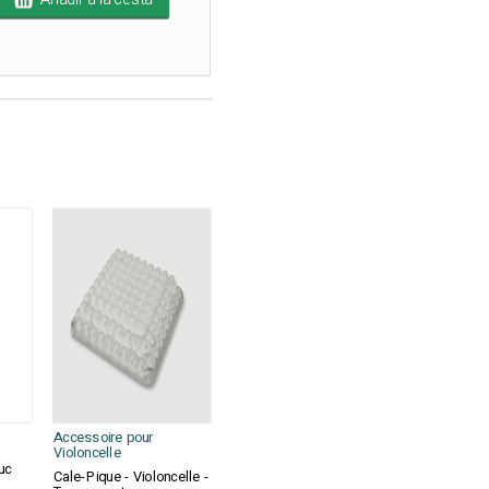
Accessoire pour
Violoncelle
uc
Cale-Pique - Violoncelle -