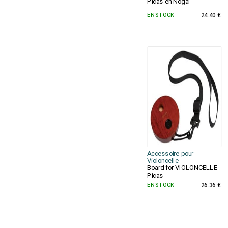
Picas en Nogal
EN STOCK
24.40 €
Accessoire pour
Violoncelle
Board for VIOLONCELLE
Picas
EN STOCK
26.36 €