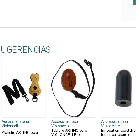
SUGERENCIAS
Accessoire pour
Accessoire pour
Accessoire pour
Violoncelle
Violoncelle
Violoncelle
Tablero ARTINO para
Embout en caoutcho
Planche ARTINO pour
VIOLONCELLE o
long pour pique de