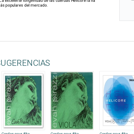
 La excelente longevidad de las cuerdas Helicore la ha
más populares del mercado.
SUGERENCIAS