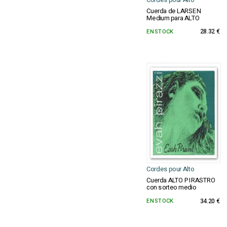
Cordes pour Alto
Cuerda de LARSEN
Medium para ALTO
EN STOCK
28.32 €
Cordes pour Alto
Cuerda ALTO PIRASTRO
con sorteo medio
EN STOCK
34.20 €