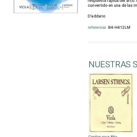
respuesta rápida del arco.
convertido en una de las 
D'addario
referencia :
B4-H412LM
NUESTRAS 