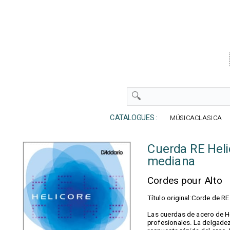
CATALOGUES :
MÚSICACLASICA
Cuerda RE Heli
mediana
Cordes pour Alto
Título original:Corde de R
Las cuerdas de acero de H
profesionales. La delgadez