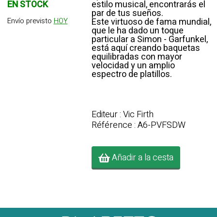
estilo musical, encontrarás el
EN STOCK
par de tus sueños.
Este virtuoso de fama mundial,
Envío previsto
HOY
que le ha dado un toque
particular a Simon - Garfunkel,
está aquí creando baquetas
equilibradas con mayor
velocidad y un amplio
espectro de platillos.
Editeur : Vic Firth
Référence : A6-PVFSDW
Añadir a la cesta