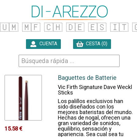
🇺🇲
🇲🇫
🇨🇭
🇩🇪
🇪🇸
🇮🇹

CUENTA
CESTA (0)

Baguettes de Batterie
Vic Firth Signature Dave Weckl
Sticks
Los palillos exclusivos han
sido diseñados con los
mejores bateristas del mundo.
Hechas de nogal, ofrecen una
gran variedad de sonidos,
equilibrio, sensación y
15.58 €
apariencia. Sea cual sea tu