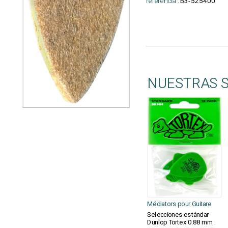
referencia :
B3-525400
NUESTRAS 
Médiators pour Guitare
Selecciones estándar
Dunlop Tortex 0.88 mm