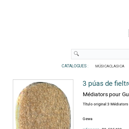
CATALOGUES :
MÚSICACLASICA
3 púas de fielt
Médiators pour Gu
Título original:3 Médiators
Gewa