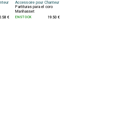
nteur
Accessoire pour Chanteur
Partituras para el coro
Manhasset
0.58 €
EN STOCK
19.50 €