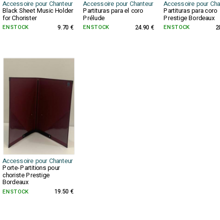
Accessoire pour Chanteur
Accessoire pour Chanteur
Accessoire pour Cha
Black Sheet Music Holder
Partituras para el coro
Partituras para coro
for Chorister
Prélude
Prestige Bordeaux
EN STOCK
9.70 €
EN STOCK
24.90 €
EN STOCK
2
Accessoire pour Chanteur
Porte-Partitions pour
choriste Prestige
Bordeaux
EN STOCK
19.50 €