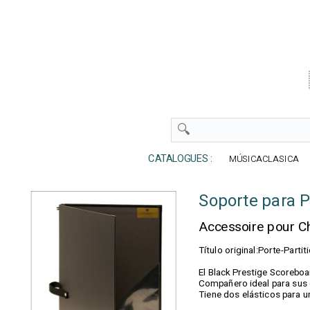
CATALOGUES :
MÚSICACLASICA
Soporte para P
Accessoire pour C
Título original:Porte-Parti
El Black Prestige Scoreboa
Compañero ideal para sus c
Tiene dos elásticos para u