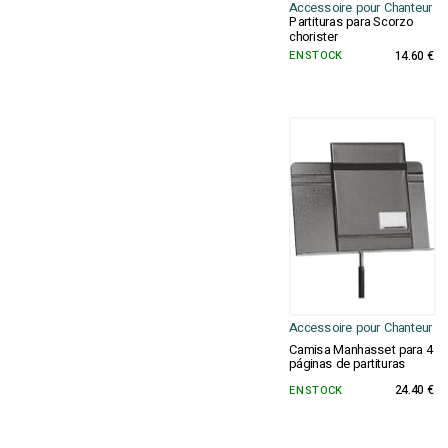
Accessoire pour Chanteur
Partituras para Scorzo
chorister
EN STOCK
14.60 €
Accessoire pour Chanteur
Camisa Manhasset para 4
páginas de partituras
EN STOCK
24.40 €