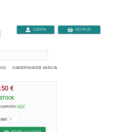
CUENTA
CESTA (0)

IOS
CUADERNOASDE MÚSICA
.50 €
 STOCK
o previsto
HOY
tidad
Añadir a la cesta