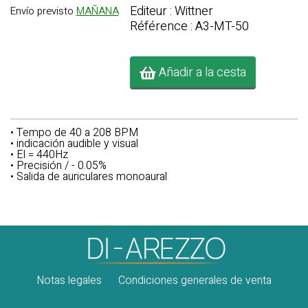
Editeur : Wittner
Envío previsto
MAÑANA
Référence : A3-MT-50
Añadir a la cesta
• Tempo de 40 a 208 BPM
• indicación audible y visual
• El = 440Hz
• Precisión / - 0.05%
• Salida de auriculares monoaural
Notas legales
Condiciones generales de venta