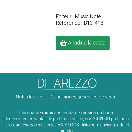
Editeur : Music Note
Référence : B13-418
Añadir a la cesta
Notas legales
Condiciones generales de venta
Librería de música y tienda de música en línea
234'000
líder europeo en ventas de partituras online, con
partituras,
EN STOCK
libros, accesorios musicales
, listo para enviar a todo el
mundo