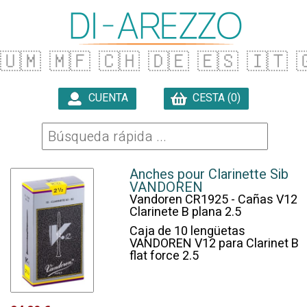
🇺🇲
🇲🇫
🇨🇭
🇩🇪
🇪🇸
🇮🇹

CUENTA
CESTA (0)

Anches pour Clarinette Sib
VANDOREN
Vandoren CR1925 - Cañas V12
Clarinete B plana 2.5
Caja de 10 lengüetas
VANDOREN V12 para Clarinet B
flat force 2.5