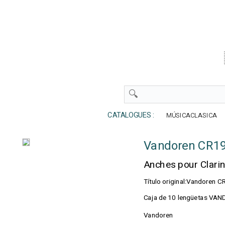
CATALOGUES :
MÚSICACLASICA
Vandoren CR193
Anches pour Clari
Título original:Vandoren C
Caja de 10 lengüetas VAND
Vandoren