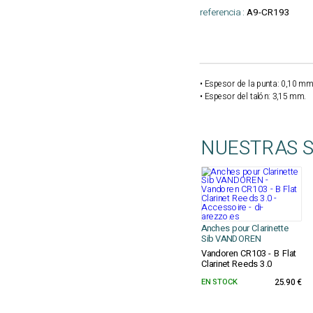
referencia :
A9-CR193
• Espesor de la punta: 0,10 mm
• Espesor del talón: 3,15 mm.
NUESTRAS 
Anches pour Clarinette
Sib VANDOREN
Vandoren CR103 - B Flat
Clarinet Reeds 3.0
EN STOCK
25.90 €