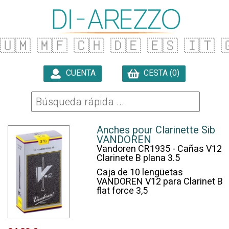
🇺🇲
🇲🇫
🇨🇭
🇩🇪
🇪🇸
🇮🇹

CUENTA
CESTA (0)

Anches pour Clarinette Sib
VANDOREN
Vandoren CR1935 - Cañas V12
Clarinete B plana 3.5
Caja de 10 lengüetas
VANDOREN V12 para Clarinet B
flat force 3,5