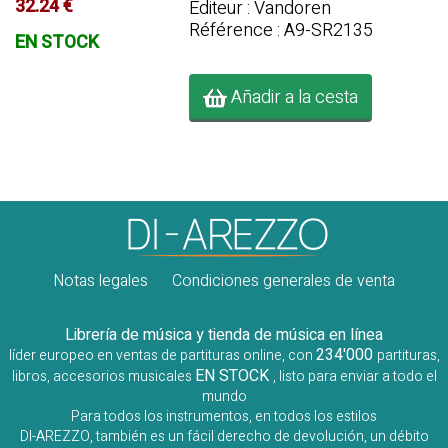
32.24 €
Editeur : Vandoren
Référence : A9-SR2135
EN STOCK
Añadir a la cesta
Notas legales
Condiciones generales de venta
Librería de música y tienda de música en línea
234'000
líder europeo en ventas de partituras online, con
partituras,
EN STOCK
libros, accesorios musicales
, listo para enviar a todo el
mundo
Para todos los instrumentos, en todos los estilos
DI-AREZZO, también es un fácil derecho de devolución, un débito