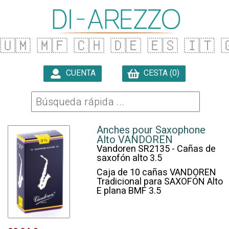
🇺🇲
🇲🇫
🇨🇭
🇩🇪
🇪🇸
🇮🇹

CUENTA
CESTA (0)

Anches pour Saxophone
Alto VANDOREN
Vandoren SR2135 - Cañas de
saxofón alto 3.5
Caja de 10 cañas VANDOREN
Tradicional para SAXOFÓN Alto
E plana BMF 3.5