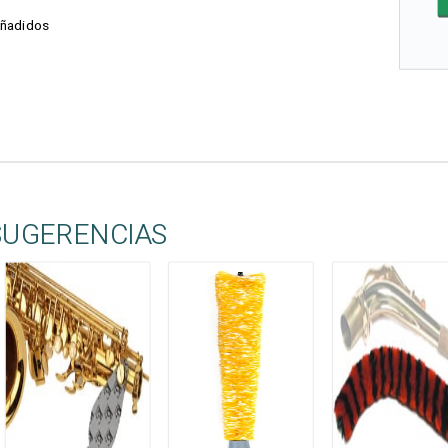
añadidos
SUGERENCIAS