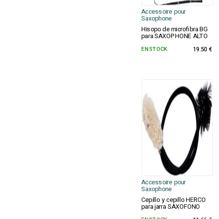
Accessoire pour
Saxophone
Hisopo de microfibra BG
para SAXOPHONE ALTO
EN STOCK
19.50 €
Accessoire pour
Saxophone
Cepillo y cepillo HERCO
para jarra SAXOFONO