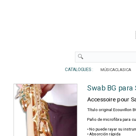
CATALOGUES :
MÚSICACLASICA
Swab BG para
Accessoire pour 
Título original:Ecouvillo
Paño de microfibra para c
• No puede rayar su instr
• Absorción rápida