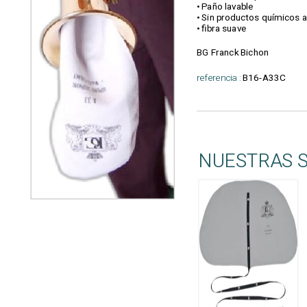
• Paño lavable
• Sin productos químicos 
• fibra suave
BG Franck Bichon
referencia :
B16-A33C
NUESTRAS 