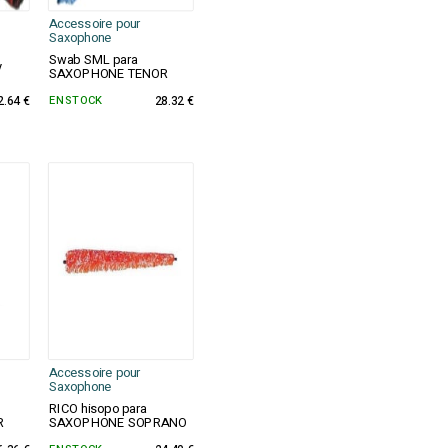
Accessoire pour
Saxophone
Swab SML para
y
SAXOPHONE TENOR
2.64 €
EN STOCK
28.32 €
Accessoire pour
Saxophone
RICO hisopo para
R
SAXOPHONE SOPRANO