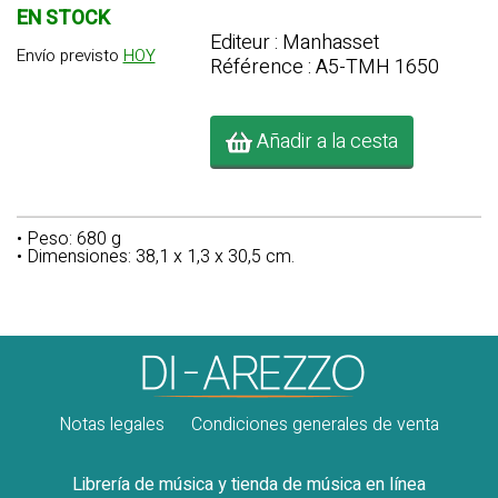
EN STOCK
Editeur : Manhasset
Envío previsto
HOY
Référence : A5-TMH 1650
Añadir a la cesta
• Peso: 680 g
• Dimensiones: 38,1 x 1,3 x 30,5 cm.
Notas legales
Condiciones generales de venta
Librería de música y tienda de música en línea