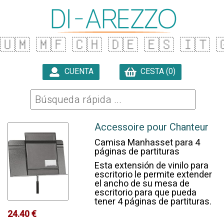
🇺🇲
🇲🇫
🇨🇭
🇩🇪
🇪🇸
🇮🇹

CUENTA
CESTA (0)

Accessoire pour Chanteur
Camisa Manhasset para 4
páginas de partituras
Esta extensión de vinilo para
escritorio le permite extender
el ancho de su mesa de
escritorio para que pueda
tener 4 páginas de partituras.
24.40 €