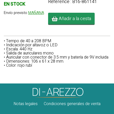
Référence : B16-861141
EN STOCK
Envío previsto
MAÑANA
Añadir a la cesta
• Tempo de 40 a 208 BPM
• Indicación por altavoz o LED
• Escala: 440 Hz
• Salida de auriculares mono
• Auricular con conector de 3.5 mm y batería de 9V incluida
• Dimensiones: 106 x 61 x 28 mm.
• Color: rojo rubí
Notas legales
Condiciones generales de venta