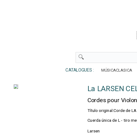
CATALOGUES :
MÚSICACLASICA
La LARSEN CE
Cordes pour Violon
Título original:Corde de
Cuerda única de L - tiro 
Larsen