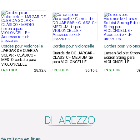
Cordes pour Violoncelle
Cordes pour Violoncelle
Cordes pour Violonce
JARGAR DE CUERDA
Cuerda de DO JARGAR -
Larsen Soloist Stron
SOLAR - CLÁSICO -
CLASSIC - MEDIUM tie
Edition String para
MEDIO corbata para
para VIOLONCELLE
VIOLONCELLE
VIOLONCELLE
EN STOCK
28.32 €
EN STOCK
36.16 €
EN STOCK
3
 de música en línea