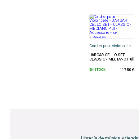
Cordes pour Violoncelle
JARGAR CELLO SET -
CLASSIC - MEDIANO Pull
EN STOCK
117.50 €
Librería de música y tienda