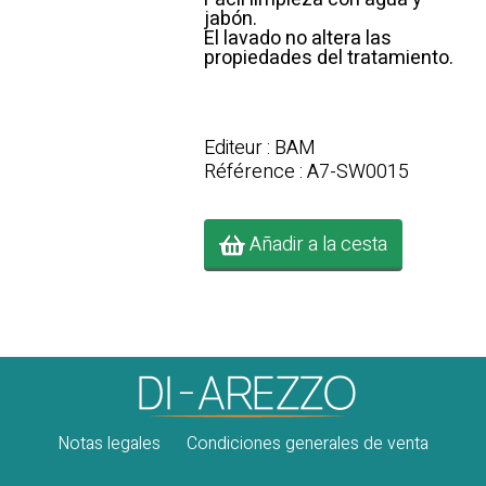
jabón.
El lavado no altera las
propiedades del tratamiento.
Editeur : BAM
Référence : A7-SW0015
Añadir a la cesta
Notas legales
Condiciones generales de venta