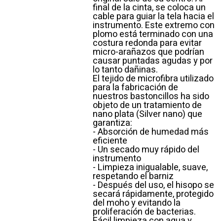
final de la cinta, se coloca un
cable para guiar la tela hacia el
instrumento. Este extremo con
plomo está terminado con una
costura redonda para evitar
micro-arañazos que podrían
causar puntadas agudas y por
lo tanto dañinas.
El tejido de microfibra utilizado
para la fabricación de
nuestros bastoncillos ha sido
objeto de un tratamiento de
nano plata (Silver nano) que
garantiza:
- Absorción de humedad más
eficiente
- Un secado muy rápido del
instrumento
- Limpieza inigualable, suave,
respetando el barniz
- Después del uso, el hisopo se
secará rápidamente, protegido
del moho y evitando la
proliferación de bacterias.
Fácil limpieza con agua y