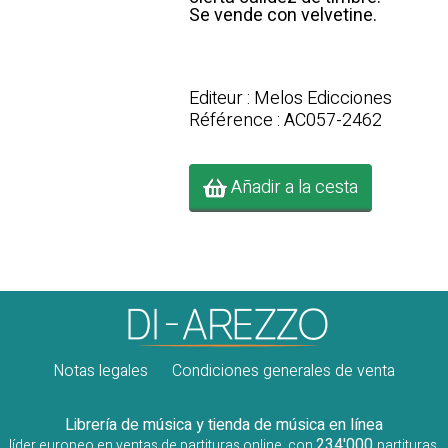
Se vende con velvetine.
Editeur : Melos Edicciones
Référence : AC057-2462
Añadir a la cesta
Notas legales
Condiciones generales de venta
Librería de música y tienda de música en línea
234'000
líder europeo en ventas de partituras online, con
partituras,