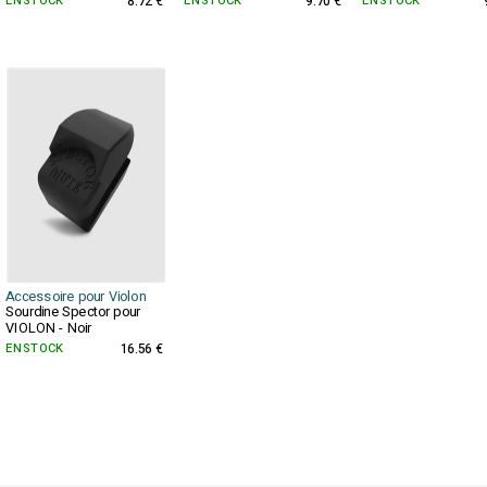
EN STOCK
8.72 €
EN STOCK
9.70 €
EN STOCK
Accessoire pour Violon
Sourdine Spector pour
VIOLON - Noir
EN STOCK
16.56 €