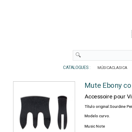
CATALOGUES :
MÚSICACLASICA
Mute Ebony co
Accessoire pour V
Título original:Sourdine P
Modelo curvo.
Music Note