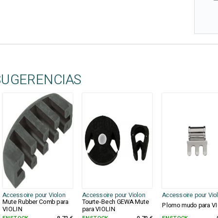
SUGERENCIAS
Accessoire pour Violon
Accessoire pour Violon
Accessoire pour Vio
Mute Rubber Comb para
Tourte-Bech GEWA Mute
Plomo mudo para V
VIOLIN
para VIOLIN