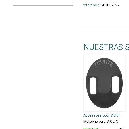
referencia :
AC002-22
NUESTRAS 
Accessoire pour Violon
Mute Pie para VIOLIN