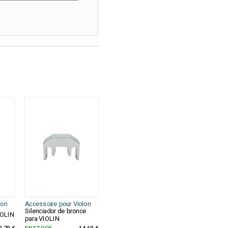
lon
Accessoire pour Violon
Silenciador de bronce
IOLIN
para VIOLIN