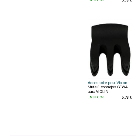
EN STOCK
5.78 €
Accessoire pour Violon
Mute 3 consejos GEWA
para VIOLIN
EN STOCK
5.78 €