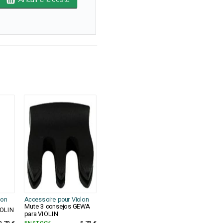
lon
Accessoire pour Violon
Mute 3 consejos GEWA
IOLIN
para VIOLIN