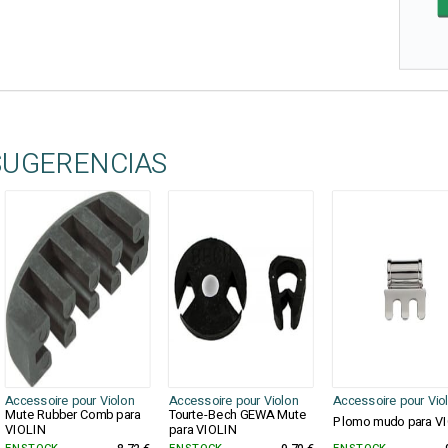
SUGERENCIAS
Accessoire pour Violon
Accessoire pour Violon
Accessoire pour Vio
Mute Rubber Comb para
Tourte-Bech GEWA Mute
Plomo mudo para V
VIOLIN
para VIOLIN