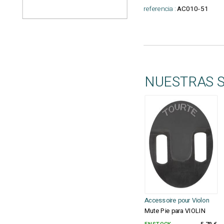
referencia :
AC010-51
NUESTRAS 
Accessoire pour Violon
Mute Pie para VIOLIN