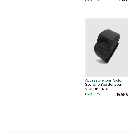
EN STOCK
5.78 €
Accessoire pour Violon
Sourdine Spector pour
VIOLON - Noir
EN STOCK
16.56 €