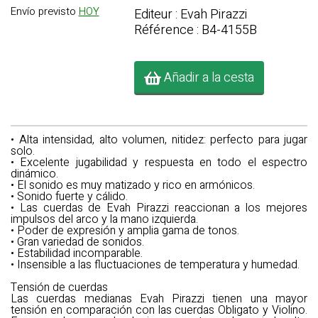
Envío previsto
HOY
Editeur : Evah Pirazzi
Référence : B4-4155B
Añadir a la cesta
• Alta intensidad, alto volumen, nitidez: perfecto para jugar
solo.
• Excelente jugabilidad y respuesta en todo el espectro
dinámico.
• El sonido es muy matizado y rico en armónicos.
• Sonido fuerte y cálido.
• Las cuerdas de Evah Pirazzi reaccionan a los mejores
impulsos del arco y la mano izquierda.
• Poder de expresión y amplia gama de tonos.
• Gran variedad de sonidos.
• Estabilidad incomparable.
• Insensible a las fluctuaciones de temperatura y humedad.
Tensión de cuerdas
Las cuerdas medianas Evah Pirazzi tienen una mayor
tensión en comparación con las cuerdas Obligato y Violino.