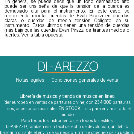
En general, se puede decir que un tono demasiado alto
puede ser una señal de que la tensión de la cuerda es
demasiado alta para el instrumento. En este caso, se
recomienda montar cuerdas de Evah Pirazzi en cuerdas
claras o cuerdas de media tensión Obligato en su
instrumento. Estos últimos tienen una tensión de cuerdas
más baja que las cuerdas Evah Pirazzi de tirantes medios o
fuertes. Ver la tabla opuesta.
Notas legales
Condiciones generales de venta
Librería de música y tienda de música en línea
234'000
líder europeo en ventas de partituras online, con
partituras,
EN STOCK
libros, accesorios musicales
, listo para enviar a todo el
mundo
Para todos los instrumentos, en todos los estilos
DI-AREZZO, también es un fácil derecho de devolución, un débito
bancario durante el envío de su pedido, un triple chequeo de su pedido,