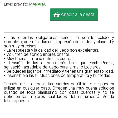
Envío previsto
MAÑANA
Añadir a la cesta
• Las cuerdas obligatorias tienen un sonido cálido y
completo; además, dan una impresión de nitidez y claridad y
son muy precisas.
• La respuesta y la calidad del juego son excelentes.
• Volumen de sonido impresionante.
• Muy buena armonía entre las cuerdas.
• Tensión de las cuerdas más baja que Evah Pirazzi,
sensación agradable de juego para la mano izquierda.
• Se pueden jugar de inmediato y tienen una gran estabilidad.
• Insensible a las fluctuaciones de temperatura y humedad.
Tensión de la cuerda
: las cuerdas de Obligato se pueden
utilizar en cualquier caso. Ofrecen una muy buena solución
cuando se toca pianissimo con otras cuerdas y no se
obtienen las mejores cualidades del instrumento. Ver la
tabla opuesta.