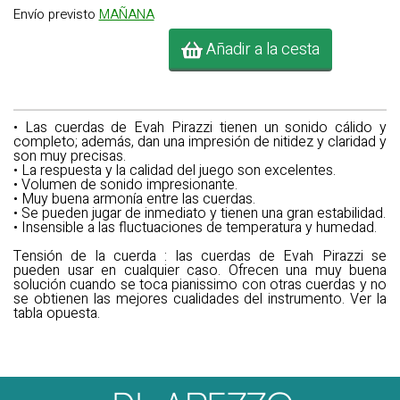
Envío previsto
MAÑANA
Añadir a la cesta
• Las cuerdas de Evah Pirazzi tienen un sonido cálido y
completo; además, dan una impresión de nitidez y claridad y
son muy precisas.
• La respuesta y la calidad del juego son excelentes.
• Volumen de sonido impresionante.
• Muy buena armonía entre las cuerdas.
• Se pueden jugar de inmediato y tienen una gran estabilidad.
• Insensible a las fluctuaciones de temperatura y humedad.
Tensión de la cuerda
: las cuerdas de Evah Pirazzi se
pueden usar en cualquier caso. Ofrecen una muy buena
solución cuando se toca pianissimo con otras cuerdas y no
se obtienen las mejores cualidades del instrumento. Ver la
tabla opuesta.