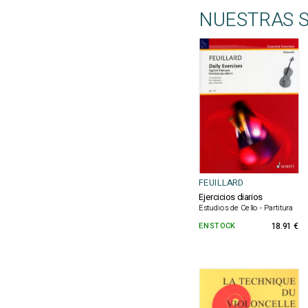
NUESTRAS 
FEUILLARD
Ejercicios diarios
Estudios de Cello - Partitura
EN STOCK
18.91 €