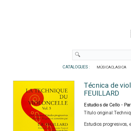
CATALOGUES :
MÚSICACLASICA
Técnica de vio
FEUILLARD
Estudios de Cello - Par
Título original:Techni
Estudios progresivos, 