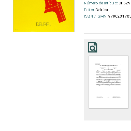
Número de artículo:
DF529
Editor:
Delrieu
ISBN / ISMN:
979023170