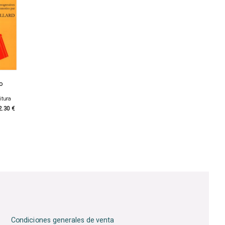
o
itura
2.30 €
Condiciones generales de venta