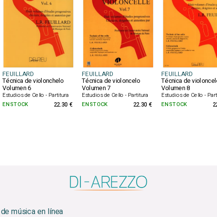
FEUILLARD
FEUILLARD
FEUILLARD
Técnica de violonchelo
Técnica de violoncelo
Técnica de violoncel
Volumen 6
Volumen 7
Volumen 8
Estudios de Cello - Partitura
Estudios de Cello - Partitura
Estudios de Cello - Part
EN STOCK
22.30 €
EN STOCK
22.30 €
EN STOCK
2
 de música en línea