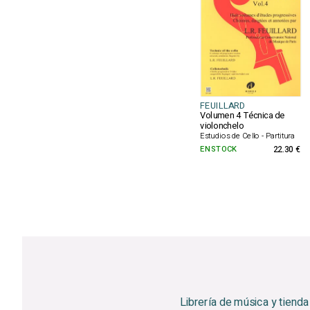
FEUILLARD
Volumen 4 Técnica de
violonchelo
Estudios de Cello - Partitura
EN STOCK
22.30 €
Librería de música y tienda