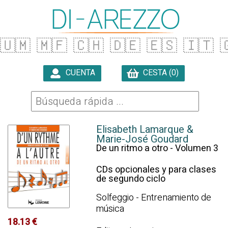
🇺🇲
🇲🇫
🇨🇭
🇩🇪
🇪🇸
🇮🇹

CUENTA
CESTA (0)

Elisabeth Lamarque &
Marie-José Goudard
De un ritmo a otro - Volumen 3
CDs opcionales y para clases
de segundo ciclo
Solfeggio - Entrenamiento de
música
18.13 €