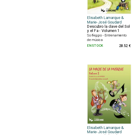
Elisabeth Lamarque &
Marie-José Goudard
Descubro la clave del Sol
y el Fa - Volumen 1
Solfeggio - Entrenamiento
de música
EN STOCK
28.52 €
Elisabeth Lamarque &
Marie-José Goudard