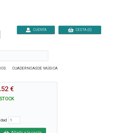
CUENTA
CESTA (0)

IOS
CUADERNOASDE MÚSICA
.52 €
 STOCK
tidad
Añadir a la cesta